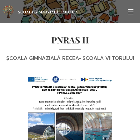
ȘCOALA GIMNAZIALĂ R E C E A
PNRAS II
ȘCOALA GIMNAZIALĂ RECEA- ȘCOALA VIITORULUI