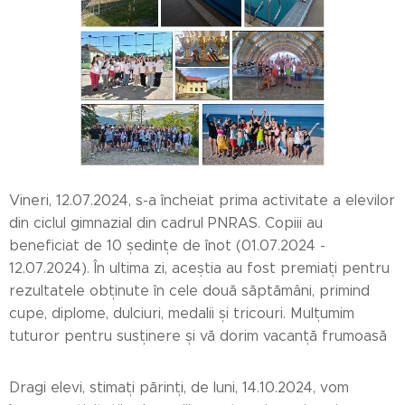
Vineri, 12.07.2024, s-a încheiat prima activitate a elevilor
din ciclul gimnazial din cadrul PNRAS. Copiii au
beneficiat de 10 ședințe de înot (01.07.2024 -
12.07.2024). În ultima zi, aceștia au fost premiați pentru
rezultatele obținute în cele două săptămâni, primind
cupe, diplome, dulciuri, medalii și tricouri. Mulțumim
tuturor pentru susținere și vă dorim vacanță frumoasă
Dragi elevi, stimați părinți, de luni, 14.10.2024, vom