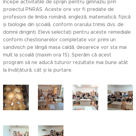
începe activitatile de sprijin pentru gimnaziu prin
proiectul PNRAS. Aceste ore vor fi predate de
profesorii de limba română, engleză, matematică, fizică
și biologie din școală, conform orarului trimis dvs. de
domnii diriginți. Elevii selectați pentru aceste remediale
conform chestionarelor completate vor primi un
sandvisch pe lângă masa caldă, deoarece vor sta mai
mult la școală (maxim ora 15). Sperăm că acest
program să ne aducă tuturor rezultate mai bune atât
la învățătură, cât și la purtare.